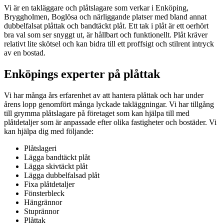
Vi är en takläggare och plåtslagare som verkar i Enköping,
Bryggholmen, Boglösa och närliggande platser med bland annat
dubbelfalsat plåttak och bandtäckt plåt. Ett tak i plåt är ett oerhört
bra val som ser snyggt ut, är hållbart och funktionellt. Plåt kräver
relativt lite skötsel och kan bidra till ett proffsigt och stilrent intryck
av en bostad.
Enköpings experter på plåttak
Vi har många års erfarenhet av att hantera plåttak och har under
årens lopp genomfört många lyckade takläggningar. Vi har tillgång
till grymma plåtslagare på företaget som kan hjälpa till med
plåtdetaljer som är anpassade efter olika fastigheter och bostäder. Vi
kan hjälpa dig med följande:
Plåtslageri
Lägga bandtäckt plåt
Lägga skivtäckt plåt
Lägga dubbelfalsad plåt
Fixa plåtdetaljer
Fönsterbleck
Hängrännor
Stuprännor
Plåttak