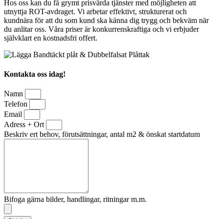
Hos oss kan du få grymt prisvärda tjänster med möjligheten att
utnyttja ROT-avdraget. Vi arbetar effektivt, strukturerat och
kundnära för att du som kund ska känna dig trygg och bekväm när
du anlitar oss. Våra priser är konkurrenskraftiga och vi erbjuder
självklart en kostnadsfri offert.
Kontakta oss idag!
Namn
Telefon
Email
Adress + Ort
Beskriv ert behov, förutsättningar, antal m2 & önskat startdatum
Bifoga gärna bilder, handlingar, ritningar m.m.