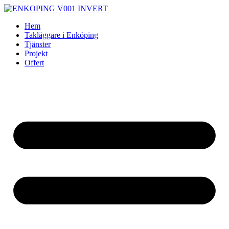
Skip
to
Hem
content
Takläggare i Enköping
Tjänster
Projekt
Offert