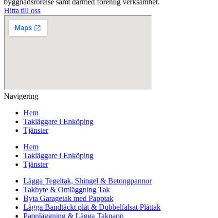
byggnadsrörelse samt därmed förenlig verksamhet.
Hitta till oss
Navigering
Hem
Takläggare i Enköping
Tjänster
Hem
Takläggare i Enköping
Tjänster
Lägga Tegeltak, Shingel & Betongpannor
Takbyte & Omläggning Tak
Byta Garagetak med Papptak
Lägga Bandtäckt plåt & Dubbelfalsat Plåttak
Pappläggning & Lägga Takpapp