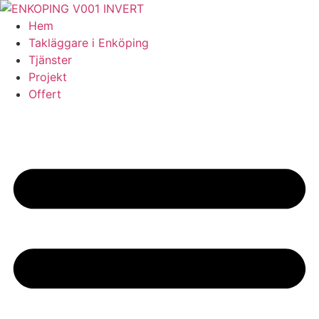
Skip
to
Hem
content
Takläggare i Enköping
Tjänster
Projekt
Offert