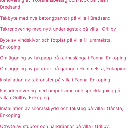
Renovering av skorstensbeslag och nock på villa i
Bredsand
Takbyte med nya betongpannor på villa i Bredsand
Takrenovering med nytt underlagstak på villa i Grillby
Byte av vindskivor och fotplåt på villa i Hummelsta,
Enköping
Omläggning av takpapp på radhuslänga i Fanna, Enköping
Omläggning av papptak på garage i Hummelsta, Enköping
Installation av takfönster på villa i Fanna, Enköping
Fasadrenovering med omputsning och spricklagning på
villa i Grillby, Enköping
Installation av snörasskydd och taksteg på villa i Gånsta,
Enköping
Utbyte av stuprör och hängrännor på villa i Grillby,