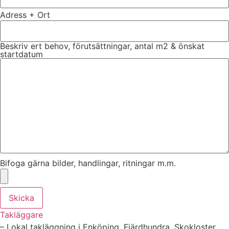
Adress + Ort
Beskriv ert behov, förutsättningar, antal m2 & önskat
startdatum
Bifoga gärna bilder, handlingar, ritningar m.m.
Skicka
Takläggare
– Lokal takläggning i Enköping, Fjärdhundra, Skokloster,