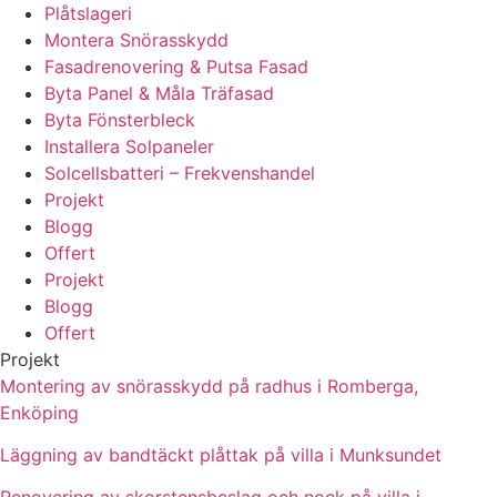
Plåtslageri
Montera Snörasskydd
Fasadrenovering & Putsa Fasad
Byta Panel & Måla Träfasad
Byta Fönsterbleck
Installera Solpaneler
Solcellsbatteri – Frekvenshandel
Projekt
Blogg
Offert
Projekt
Blogg
Offert
Projekt
Montering av snörasskydd på radhus i Romberga,
Enköping
Läggning av bandtäckt plåttak på villa i Munksundet