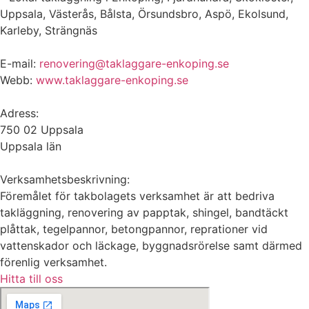
Uppsala, Västerås, Bålsta, Örsundsbro, Aspö, Ekolsund,
Karleby, Strängnäs
E-mail:
renovering@taklaggare-enkoping.se
Webb:
www.taklaggare-enkoping.se
Adress:
750 02 Uppsala
Uppsala län
Verksamhetsbeskrivning:
Föremålet för takbolagets verksamhet är att bedriva
takläggning, renovering av papptak, shingel, bandtäckt
plåttak, tegelpannor, betongpannor, reprationer vid
vattenskador och läckage, byggnadsrörelse samt därmed
förenlig verksamhet.
Hitta till oss