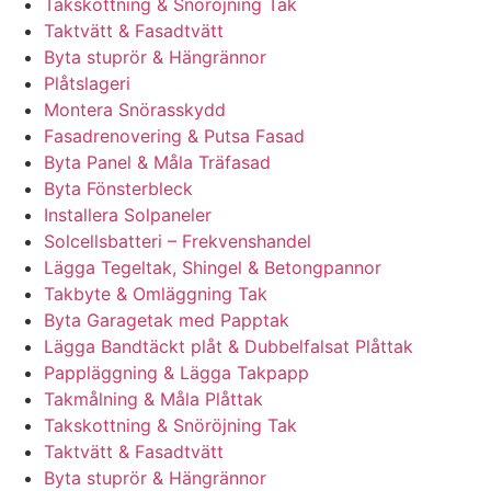
Takskottning & Snöröjning Tak
Taktvätt & Fasadtvätt
Byta stuprör & Hängrännor
Plåtslageri
Montera Snörasskydd
Fasadrenovering & Putsa Fasad
Byta Panel & Måla Träfasad
Byta Fönsterbleck
Installera Solpaneler
Solcellsbatteri – Frekvenshandel
Lägga Tegeltak, Shingel & Betongpannor
Takbyte & Omläggning Tak
Byta Garagetak med Papptak
Lägga Bandtäckt plåt & Dubbelfalsat Plåttak
Pappläggning & Lägga Takpapp
Takmålning & Måla Plåttak
Takskottning & Snöröjning Tak
Taktvätt & Fasadtvätt
Byta stuprör & Hängrännor