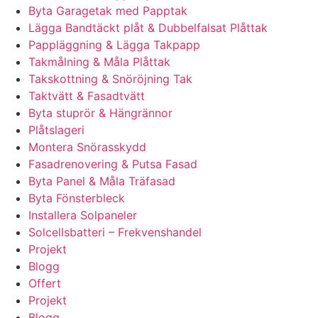
Byta Garagetak med Papptak
Lägga Bandtäckt plåt & Dubbelfalsat Plåttak
Pappläggning & Lägga Takpapp
Takmålning & Måla Plåttak
Takskottning & Snöröjning Tak
Taktvätt & Fasadtvätt
Byta stuprör & Hängrännor
Plåtslageri
Montera Snörasskydd
Fasadrenovering & Putsa Fasad
Byta Panel & Måla Träfasad
Byta Fönsterbleck
Installera Solpaneler
Solcellsbatteri – Frekvenshandel
Projekt
Blogg
Offert
Projekt
Blogg