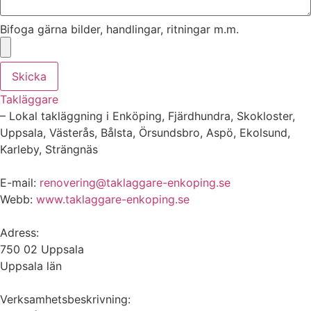
Bifoga gärna bilder, handlingar, ritningar m.m.
Skicka
Takläggare
– Lokal takläggning i Enköping, Fjärdhundra, Skokloster,
Uppsala, Västerås, Bålsta, Örsundsbro, Aspö, Ekolsund,
Karleby, Strängnäs
E-mail:
renovering@taklaggare-enkoping.se
Webb:
www.taklaggare-enkoping.se
Adress:
750 02 Uppsala
Uppsala län
Verksamhetsbeskrivning: