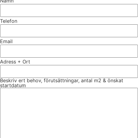
Namn
Telefon
Email
Adress + Ort
Beskriv ert behov, förutsättningar, antal m2 & önskat
startdatum