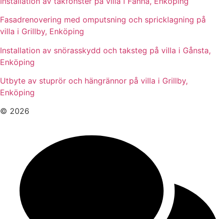
Installation av takfönster på villa i Fanna, Enköping
Fasadrenovering med omputsning och spricklagning på
villa i Grillby, Enköping
Installation av snörasskydd och taksteg på villa i Gånsta,
Enköping
Utbyte av stuprör och hängrännor på villa i Grillby,
Enköping
© 2026