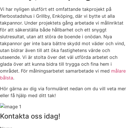
Vi har nyligen slutfört ett omfattande takprojekt på
flerbostadshus i Grillby, Enköping, där vi bytte ut alla
takpannor. Under projektets gång arbetade vi målinriktat
för att säkerställa både hållbarhet och ett snyggt
slutresultat, utan att störa de boende i onödan. Nya
takpannor ger inte bara bättre skydd mot väder och vind,
utan bidrar även till att öka fastighetens värde och
utseende. Vi är stolta över det väl utförda arbetet och
glada över att kunna bidra till trygga och fina hem i
området. För målningsarbetet samarbetade vi med
målare
bålsta
.
Hör gärna av dig via formuläret nedan om du vill veta mer
eller få hjälp med ditt tak!
Kontakta oss idag!