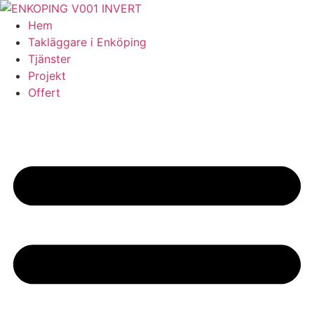
Skip
to
Hem
content
Takläggare i Enköping
Tjänster
Projekt
Offert