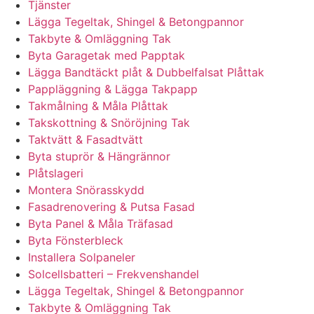
Tjänster
Lägga Tegeltak, Shingel & Betongpannor
Takbyte & Omläggning Tak
Byta Garagetak med Papptak
Lägga Bandtäckt plåt & Dubbelfalsat Plåttak
Pappläggning & Lägga Takpapp
Takmålning & Måla Plåttak
Takskottning & Snöröjning Tak
Taktvätt & Fasadtvätt
Byta stuprör & Hängrännor
Plåtslageri
Montera Snörasskydd
Fasadrenovering & Putsa Fasad
Byta Panel & Måla Träfasad
Byta Fönsterbleck
Installera Solpaneler
Solcellsbatteri – Frekvenshandel
Lägga Tegeltak, Shingel & Betongpannor
Takbyte & Omläggning Tak